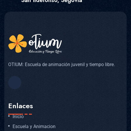
San Ildefonso, Segovia
OTIUM: Escuela de animación juvenil y tiempo libre.
Enlaces
Inicio
Escuela y Animacion