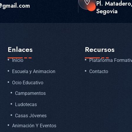
Pl. Matadero,
@gmail.com
Segovia
Enlaces
Recursos
Inicio
Plataforma Formati
Escuela y Animacion
Contacto
Ocio Educativo
Campamentos
Ludotecas
Casas Jóvenes
Animación Y Eventos