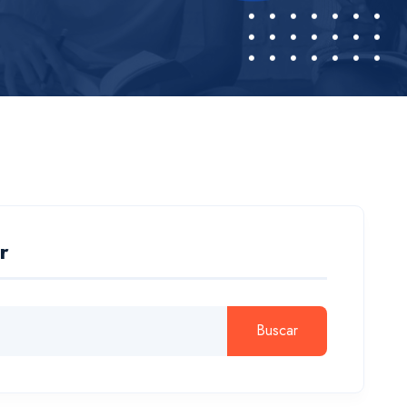
r
Buscar