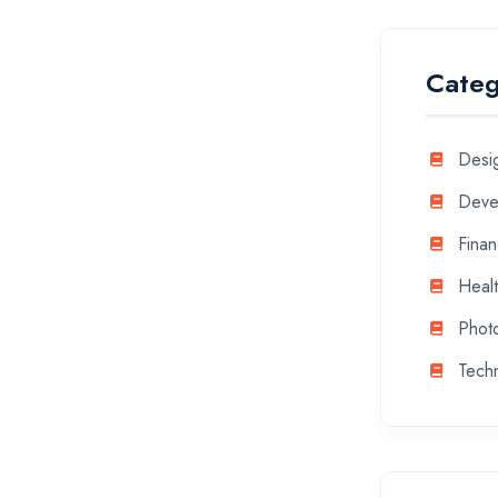
Categ
Desi
Deve
Fina
Heal
Phot
Tech