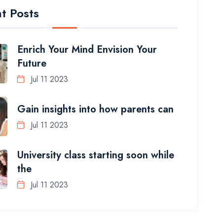
t Posts
Enrich Your Mind Envision Your
Future
Jul 11 2023
Gain insights into how parents can
Jul 11 2023
University class starting soon while
the
Jul 11 2023