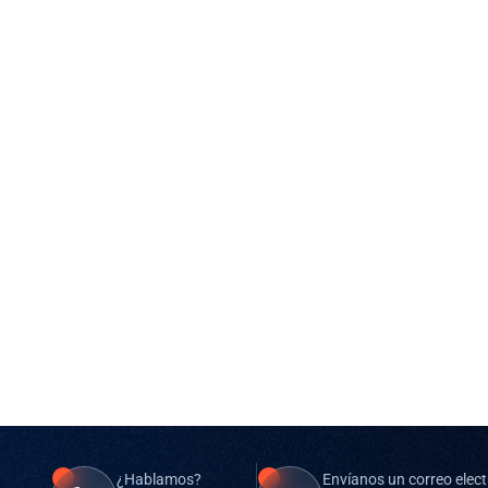
¿Hablamos?
Envíanos un correo elect