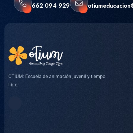
662 094 929
otiumeducacion
OTIUM: Escuela de animación juvenil y tiempo
libre.