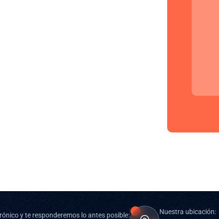
Nuestra ubicación:
rónico y te responderemos lo antes posible: