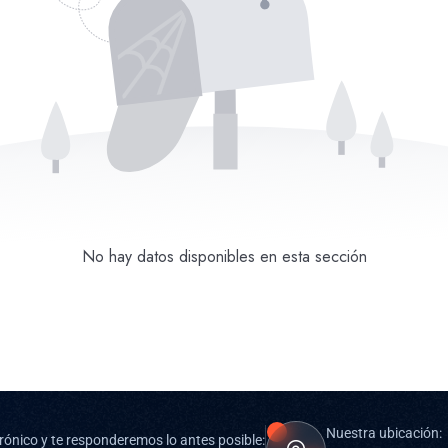
No hay datos disponibles en esta sección
Nuestra ubicación:
rónico y te responderemos lo antes posible: