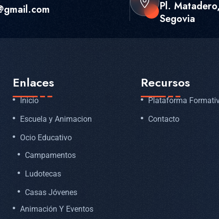
Pl. Matadero,
@gmail.com
Segovia
Enlaces
Recursos
Inicio
Plataforma Formati
Escuela y Animacion
Contacto
Ocio Educativo
Campamentos
Ludotecas
Casas Jóvenes
Animación Y Eventos