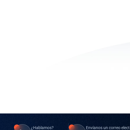
¿Hablamos?
Envíanos un correo elect