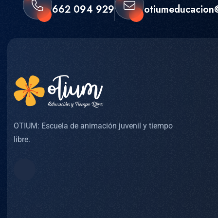
662 094 929
otiumeducacion
OTIUM: Escuela de animación juvenil y tiempo
libre.