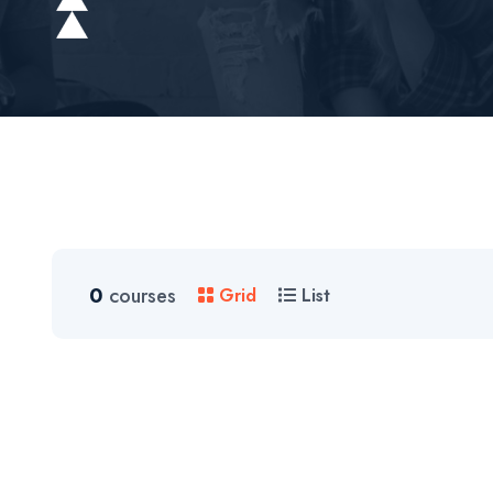
0
courses
Grid
List