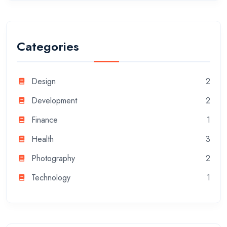
Categories
Design
2
Development
2
Finance
1
Health
3
Photography
2
Technology
1